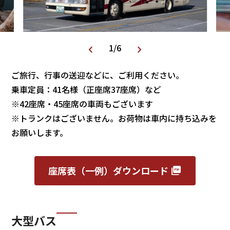
1
/
6
ご旅行、行事の送迎などに、ご利用ください。
乗車定員：41名様（正座席37座席）など
※42座席・45座席の車両もございます
※トランクはございません。お荷物は車内に持ち込みを
お願いします。
座席表（一例）ダウンロード
大型バス