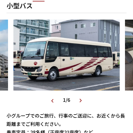
小型バス
1
/
6
小グループでのご旅行、行事のご送迎に、お近くから長
距離までご利用ください。
乗車定員：28名様（正座席21座席）など