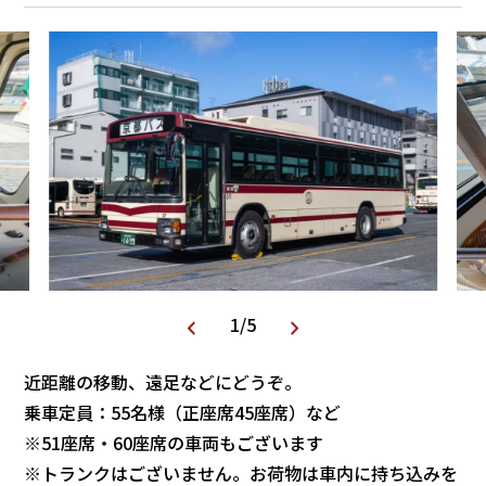
1
/
5
近距離の移動、遠足などにどうぞ。
乗車定員：55名様（正座席45座席）など
※51座席・60座席の車両もございます
※トランクはございません。お荷物は車内に持ち込みを