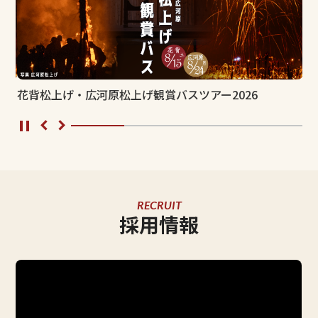
花背松上げ・広河原松上げ観賞バスツアー2026
花
…
RECRUIT
採用情報