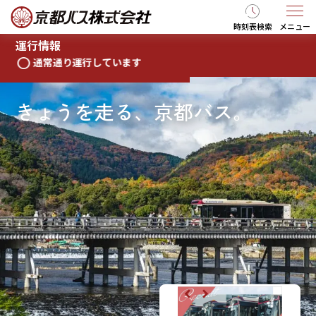
時刻表検索
メニュー
運行情報
通常通り運行しています
きょうを走る、京都バス。