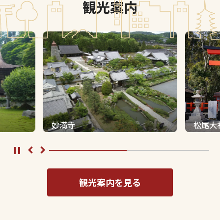
観光案内
妙満寺
松尾大
観光案内を見る