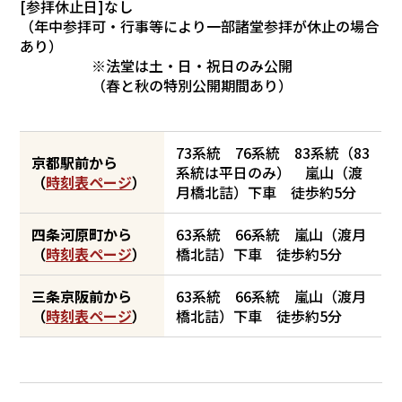
[参拝休止日]なし
（年中参拝可・行事等により一部諸堂参拝が休止の場合
あり）
※法堂は土・日・祝日のみ公開
（春と秋の特別公開期間あり）
73系統 76系統 83系統（83
京都駅前から
系統は平日のみ） 嵐山（渡
（
時刻表ページ
）
月橋北詰）下車 徒歩約5分
四条河原町から
63系統 66系統 嵐山（渡月
（
時刻表ページ
）
橋北詰）下車 徒歩約5分
三条京阪前から
63系統 66系統 嵐山（渡月
（
時刻表ページ
）
橋北詰）下車 徒歩約5分