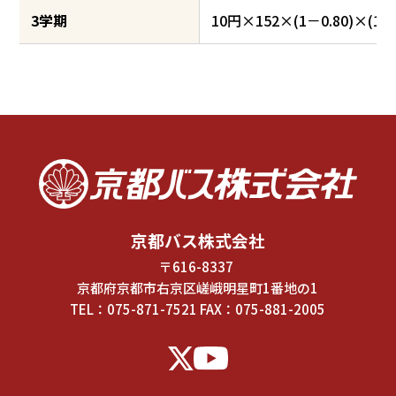
3学期
10円×152×(1－0.80)×(1－0
京都バス株式会社
〒616-8337
京都府京都市右京区嵯峨明星町1番地の1
TEL：
075-871-7521
FAX：075-881-2005