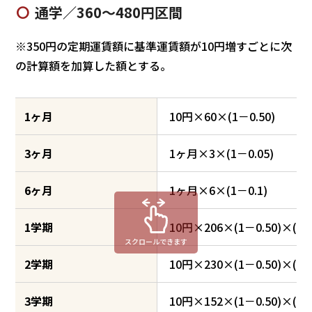
通学／360～480円区間
※350円の定期運賃額に基準運賃額が10円増すごとに次
の計算額を加算した額とする。
1ヶ月
10円×60×(1－0.50)
3ヶ月
1ヶ月×3×(1－0.05)
6ヶ月
1ヶ月×6×(1－0.1)
1学期
10円×206×(1－0.50)×(1－
スクロールできます
2学期
10円×230×(1－0.50)×(1－
3学期
10円×152×(1－0.50)×(1－