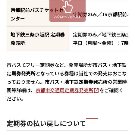
京都駅前バスチケットセ
定期券のみ／JR京都駅前バ
スクロールできます
ンター
地下鉄三条京阪駅 定期券
定期券のみ／地下鉄三条京
発売所
平日（月曜～金曜）：7時30
市バスICフリー定期券など、発売場所が
市バス・地下鉄
定期券発売所
となっている券種は当社での発売はおこな
っておりません。
市バス・地下鉄定期券発売所
の営業時
間等詳細は、
京都市交通局定期券発売所
をご確認く
ださい。
定期券の払い戻しについて