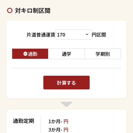
対キロ制区間
片道普通運賃
円区間
通勤
通学
学期別
計算する
通勤定期
1か月
-
円
3か月
-
円