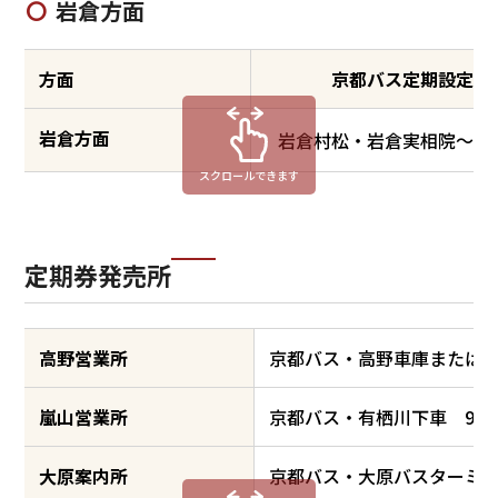
岩倉方面
方面
京都バス定期設定可
岩倉方面
岩倉村松・岩倉実相院～岩
スクロールできます
定期券発売所
高野営業所
京都バス・高野車庫または高
嵐山営業所
京都バス・有栖川下車 9時
大原案内所
京都バス・大原バスターミナ