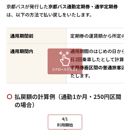
京都バスが発行した
京都バス通勤定期券・通学定期券
は、以下の方法で払い戻しをいたします。
通用期間前
定期券の運賃額から所定の
通用期間内
通用期間のはじめの日から
日2回乗車したとして計算を
定期券面区間の普通旅客運賃
スクロールできます
たします。
払戻額の計算例（通勤1か月・250円区間
の場合）
4/1
利用開始