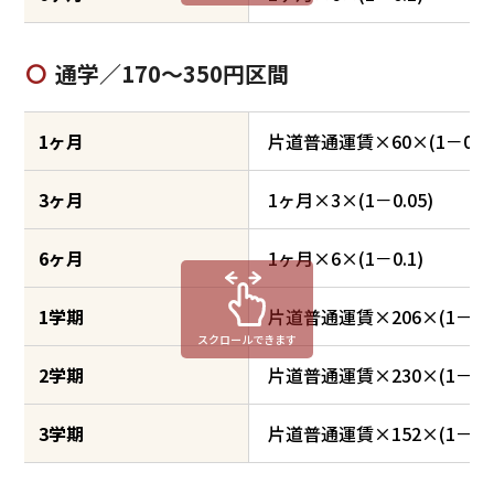
通学／170～350円区間
1ヶ月
片道普通運賃×60×(1－0.40
3ヶ月
1ヶ月×3×(1－0.05)
6ヶ月
1ヶ月×6×(1－0.1)
1学期
片道普通運賃×206×(1－0.40
スクロールできます
2学期
片道普通運賃×230×(1－0.40
3学期
片道普通運賃×152×(1－0.40