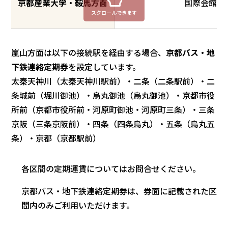
京都産業大学・鞍馬方面
国際会館
スクロールできます
嵐山方面は以下の接続駅を経由する場合、
京都バス・地
下鉄連絡定期券
を設定しています。
太秦天神川（太秦天神川駅前）・二条（二条駅前）・二
条城前（堀川御池）・烏丸御池（烏丸御池）・京都市役
所前（京都市役所前・河原町御池・河原町三条）・三条
京阪（三条京阪前）・四条（四条烏丸）・五条（烏丸五
条）・京都（京都駅前）
各区間の定期運賃についてはお問合せください。
京都バス・地下鉄連絡定期券は、券面に記載された区
間内のみご利用いただけます。