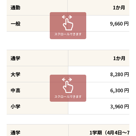
通勤
1か月
一般
9,660 円
スクロールできます
通学
1か月
大学
8,280 円
中高
6,300 円
スクロールできます
小学
3,960 円
通学
1学期（4月4日～7月