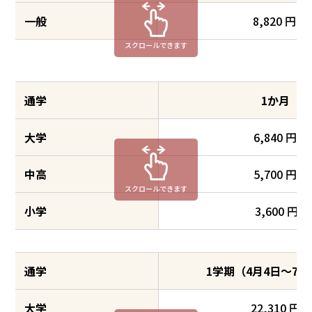
一般
8,820 円
スクロールできます
通学
1か月
大学
6,840 円
中高
5,700 円
スクロールできます
小学
3,600 円
通学
1学期（4月4日～7月
大学
22,310 円