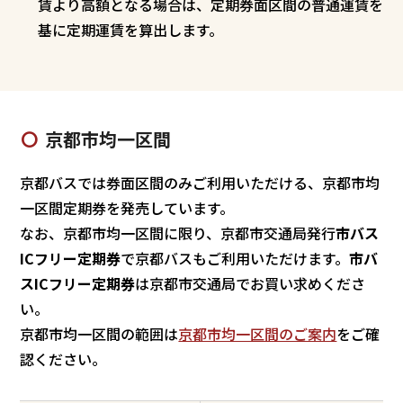
賃より高額となる場合は、定期券面区間の普通運賃を
基に定期運賃を算出します。
京都市均一区間
京都バスでは券面区間のみご利用いただける、京都市均
一区間定期券を発売しています。
なお、京都市均一区間に限り、京都市交通局発行
市バス
ICフリー定期券
で京都バスもご利用いただけます。
市バ
スICフリー定期券
は京都市交通局でお買い求めくださ
い。
京都市均一区間の範囲は
京都市均一区間のご案内
をご確
認ください。