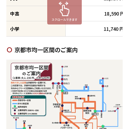
中高
18,590 円
スクロールできます
小学
11,740 円
京都市均一区間のご案内