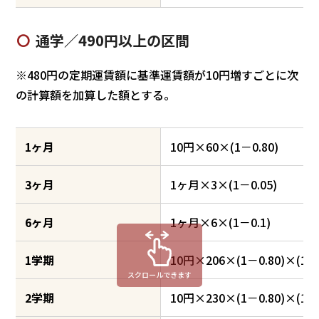
通学／490円以上の区間
※480円の定期運賃額に基準運賃額が10円増すごとに次
の計算額を加算した額とする。
1ヶ月
10円×60×(1－0.80)
3ヶ月
1ヶ月×3×(1－0.05)
6ヶ月
1ヶ月×6×(1－0.1)
1学期
10円×206×(1－0.80)×(1－0
スクロールできます
2学期
10円×230×(1－0.80)×(1－0