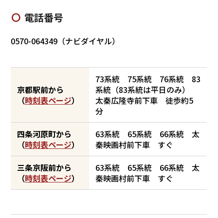
電話番号
0570-064349（ナビダイヤル）
73系統 75系統 76系統 83
京都駅前から
系統（83系統は平日のみ）
（
時刻表ページ
）
太秦広隆寺前下車 徒歩約5
分
四条河原町から
63系統 65系統 66系統 太
（
時刻表ページ
）
秦映画村前下車 すぐ
三条京阪前から
63系統 65系統 66系統 太
（
時刻表ページ
）
秦映画村前下車 すぐ