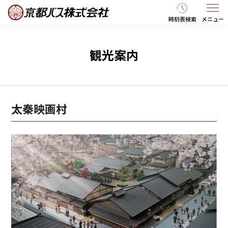
時刻表検索
メニュー
観光案内
太秦映画村