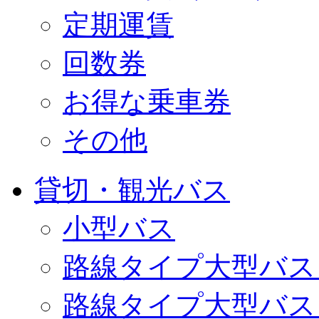
定期運賃
回数券
お得な乗車券
その他
貸切・観光バス
小型バス
路線タイプ大型バス
路線タイプ大型バス