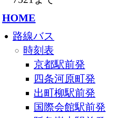
HOME
路線バス
時刻表
京都駅前発
四条河原町発
出町柳駅前発
国際会館駅前発