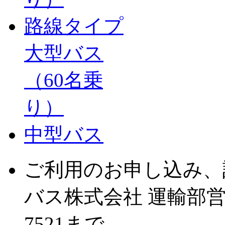
路線タイプ
大型バス
（60名乗
り）
中型バス
ご利用のお申し込み、
バス株式会社 運輸部営業
7521まで