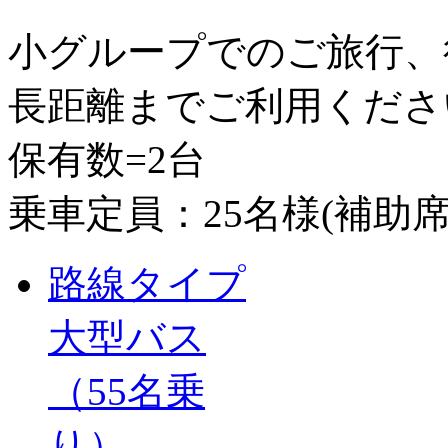
小グループでのご旅行、
長距離までご利用くださ
保有数=2台
乗車定員：25名様(補助席
路線タイプ
大型バス
（55名乗
り）