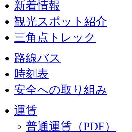
新着情報
観光スポット紹介
三角点トレック
路線バス
時刻表
安全への取り組み
運賃
普通運賃（PDF）