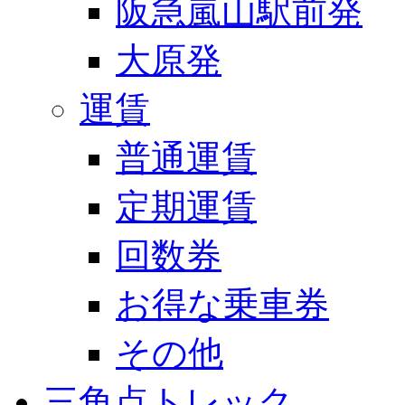
阪急嵐山駅前発
大原発
運賃
普通運賃
定期運賃
回数券
お得な乗車券
その他
三角点トレック