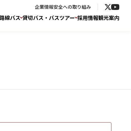
企業情報
安全への取り組み
路線バス
貸切バス・バスツアー
採用情報
観光案内
通常通り