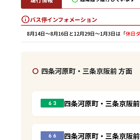
バス停インフォメーション
8月14日～8月16日と12月29日～1月3日は「
休日
四条河原町・三条京阪前 方面
四条河原町・三条京阪前
６３
四条河原町・三条京阪前
６６