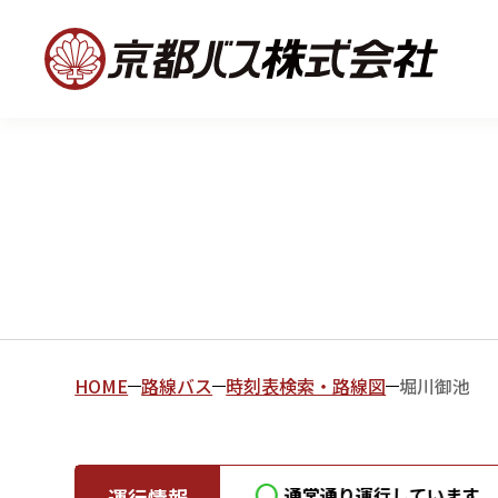
HOME
路線バス
時刻表検索・路線図
堀川御池
通常通り運行しています
運行情報