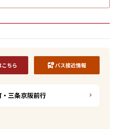
はこちら
バス接近情報
町・三条京阪前行