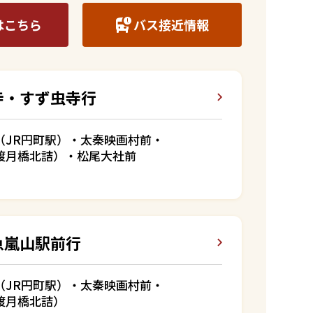
はこちら
バス接近情報
寺・すず虫寺行
（JR円町駅）・太秦映画村前・
渡月橋北詰）・松尾大社前
急嵐山駅前行
（JR円町駅）・太秦映画村前・
渡月橋北詰）