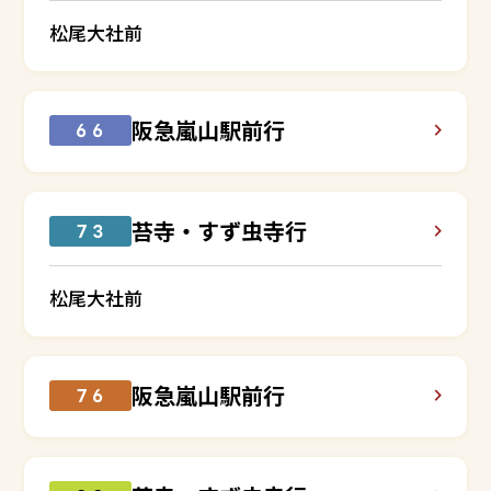
松尾大社前
阪急嵐山駅前行
６６
苔寺・すず虫寺行
７３
松尾大社前
阪急嵐山駅前行
７６