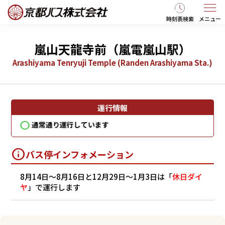
時刻表検索
メニュー
嵐山天龍寺前（嵐電嵐山駅）
Arashiyama Tenryuji Temple (Randen Arashiyama Sta.)
運行情報
通常通り運行しています
通
バス停インフォメーション
8月14日～8月16日と12月29日～1月3日は「
休日ダイ
ヤ
」で運行します