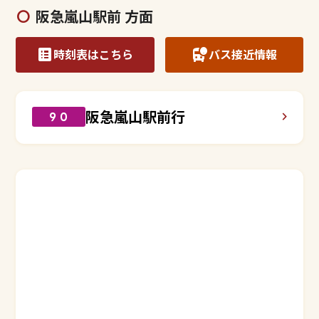
阪急嵐山駅前 方面
時刻表はこちら
バス接近情報
阪急嵐山駅前行
９０