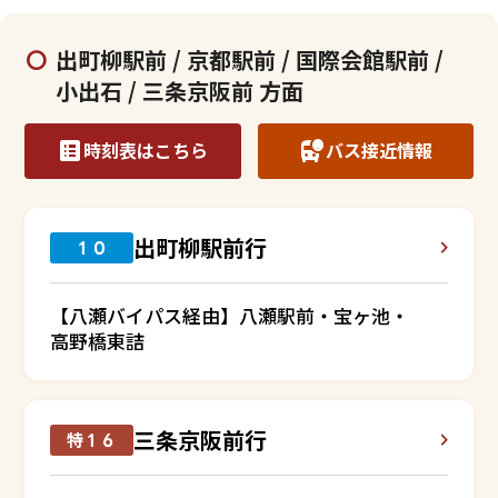
出町柳駅前 / 京都駅前 / 国際会館駅前 /
小出石 / 三条京阪前 方面
時刻表はこちら
バス接近情報
出町柳駅前行
１０
【八瀬バイパス経由】八瀬駅前・宝ヶ池・
高野橋東詰
三条京阪前行
特１６