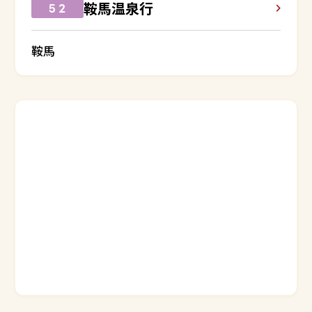
鞍馬温泉行
５２
鞍馬