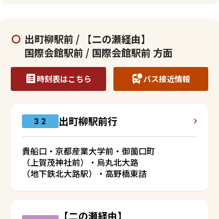
出町柳駅前 / 【二の瀬経由】
国際会館駅前 / 国際会館駅前 方面
時刻表はこちら
バス接近情報
出町柳駅前行
３２
貴船口・京都産業大学前・御薗口町
（上賀茂神社前）・烏丸北大路
（地下鉄北大路駅）・高野橋東詰
【二の瀬経由】