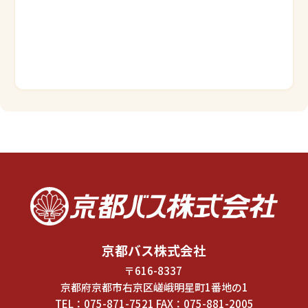
京都バス株式会社
〒616-8337
京都府京都市右京区嵯峨明星町1番地の1
TEL：
075-871-7521
FAX：075-881-2005