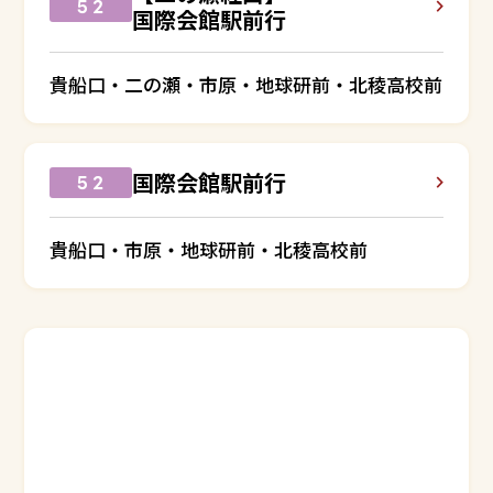
５２
国際会館駅前行
貴船口・二の瀬・市原・地球研前・北稜高校前
国際会館駅前行
５２
貴船口・市原・地球研前・北稜高校前