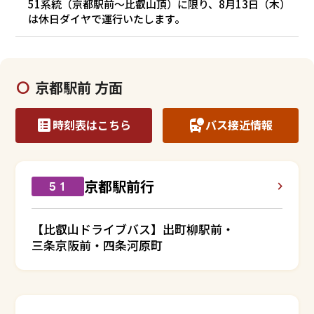
51系統（京都駅前～比叡山頂）に限り、8月13日（木）
は休日ダイヤで運行いたします。
京都駅前 方面
時刻表はこちら
バス接近情報
京都駅前行
５１
【比叡山ドライブバス】出町柳駅前・
三条京阪前・四条河原町