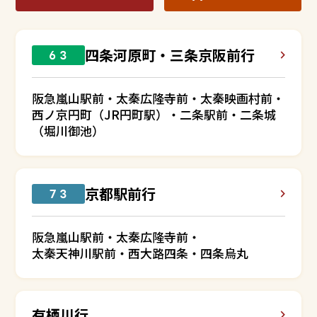
四条河原町・三条京阪前行
６３
阪急嵐山駅前・太秦広隆寺前・太秦映画村前・
西ノ京円町（JR円町駅）・二条駅前・二条城
（堀川御池）
京都駅前行
７３
阪急嵐山駅前・太秦広隆寺前・
太秦天神川駅前・西大路四条・四条烏丸
有栖川行