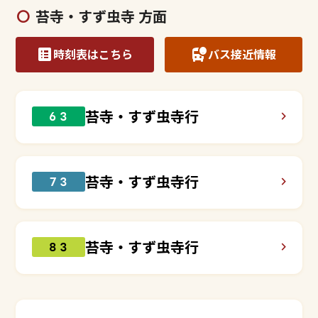
苔寺・すず虫寺 方面
時刻表はこちら
バス接近情報
苔寺・すず虫寺行
６３
苔寺・すず虫寺行
７３
苔寺・すず虫寺行
８３