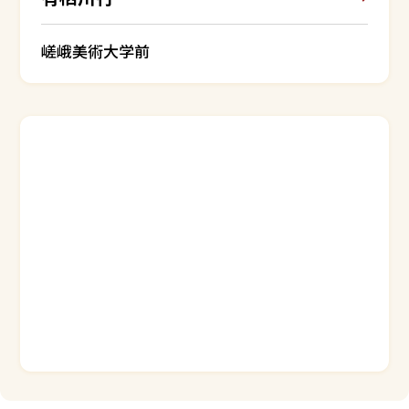
嵯峨美術大学前