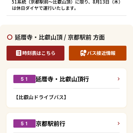
51系統（京都駅前～比叡山頂）に限り、8月13日（木）
は休日ダイヤで運行いたします。
延暦寺・比叡山頂 / 京都駅前 方面
時刻表はこちら
バス接近情報
延暦寺・比叡山頂行
５１
【比叡山ドライブバス】
京都駅前行
５１