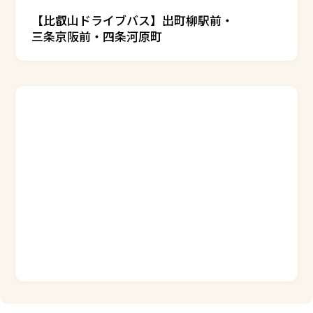
【比叡山ドライブバス】出町柳駅前・
三条京阪前・四条河原町