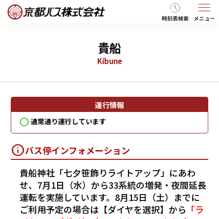
時刻表検索
メニュー
貴船
Kibune
運行情報
通常通り運行しています
通
バス停インフォメーション
貴船神社「七夕笹飾りライトアップ」にあわ
せ、7月1日（水）から33系統の増発・夜間延長
運転を実施しています。8月15日（土）までに
ご利用予定の場合は【ダイヤを選択】から
「ラ