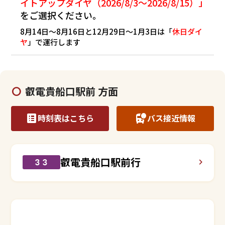
イトアップダイヤ（2026/8/3～2026/8/15）」
をご選択ください。
8月14日～8月16日と12月29日～1月3日は「
休日ダイ
ヤ
」で運行します
叡電貴船口駅前 方面
時刻表はこちら
バス接近情報
叡電貴船口駅前行
３３