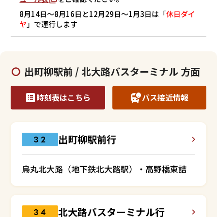
8月14日～8月16日と12月29日～1月3日は「
休日ダイ
ヤ
」で運行します
出町柳駅前 / 北大路バスターミナル 方面
時刻表はこちら
バス接近情報
出町柳駅前行
３２
烏丸北大路（地下鉄北大路駅）・高野橋東詰
北大路バスターミナル行
３４