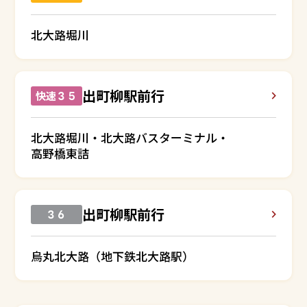
北大路堀川
出町柳駅前行
快速３５
北大路堀川・北大路バスターミナル・
高野橋東詰
出町柳駅前行
３６
烏丸北大路（地下鉄北大路駅）