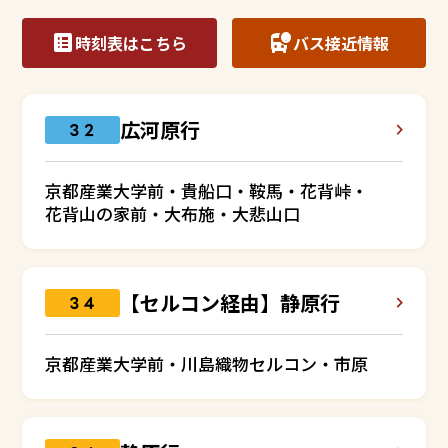
時刻表はこちら
バス接近情報
広河原行
３２
京都産業大学前・貴船口・鞍馬・花背峠・
花背山の家前・大布施・大悲山口
【セルコン経由】静原行
３４
京都産業大学前・川島織物セルコン・市原