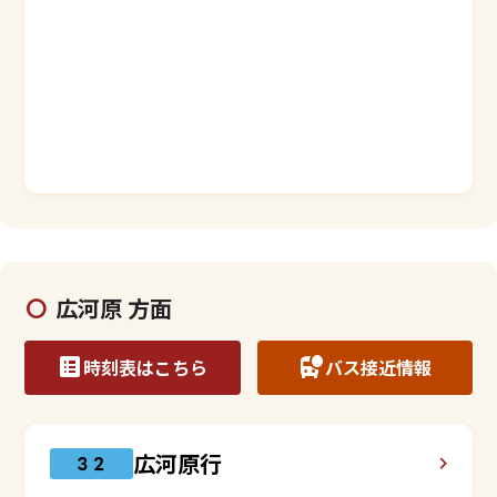
広河原 方面
時刻表はこちら
バス接近情報
広河原行
３２